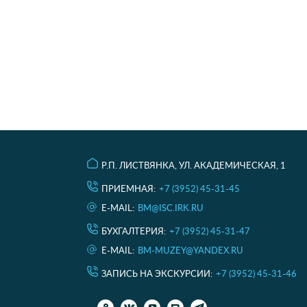
Р.П. ЛИСТВЯНКА, УЛ. АКАДЕМИЧЕСКАЯ, 1
ПРИЕМНАЯ:
+7 (3952) 45-31-45
E-MAIL:
BM@ISC.IRK.RU
БУХГАЛТЕРИЯ:
+7 (3952) 45-31-47
E-MAIL:
BM-MUZEY@YANDEX.RU
ЗАПИСЬ НА ЭКСКУРСИИ:
+7 (3952) 45-31-46