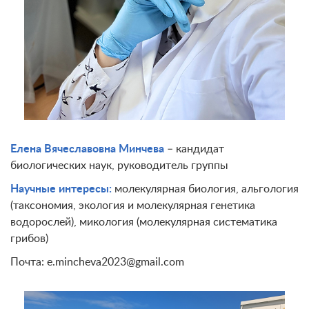
Елена Вячеславовна Минчева
– кандидат
биологических наук, руководитель группы
Научные интересы:
молекулярная биология, альгология
(таксономия, экология и молекулярная генетика
водорослей), микология (молекулярная систематика
грибов)
Почта: e.mincheva2023@gmail.com