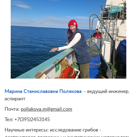
Марина Станиславовна Полякова
- ведущий инженер,
аспирант
Почта:
poljakova.m@gmail.com
Тел: +7(395)2453145
Научные интересы: исследование грибов -