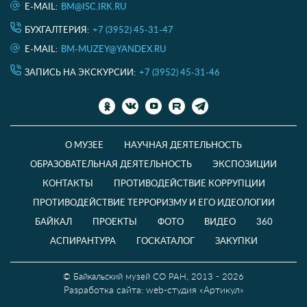
E-MAIL:
BM@ISC.IRK.RU
БУХГАЛТЕРИЯ:
+7 (3952) 45-31-47
E-MAIL:
BM-MUZEY@YANDEX.RU
ЗАПИСЬ НА ЭКСКУРСИИ:
+7 (3952) 45-31-46
О МУЗЕЕ
НАУЧНАЯ ДЕЯТЕЛЬНОСТЬ
ОБРАЗОВАТЕЛЬНАЯ ДЕЯТЕЛЬНОСТЬ
ЭКСПОЗИЦИИ
КОНТАКТЫ
ПРОТИВОДЕЙСТВИЕ КОРРУПЦИИ
ПРОТИВОДЕЙСТВИЕ ТЕРРОРИЗМУ И ЕГО ИДЕОЛОГИИ
БАЙКАЛ
ПРОЕКТЫ
ФОТО
ВИДЕО
360
АСПИРАНТУРА
ГОСКАТАЛОГ
ЗАКУПКИ
© Байкальский музей СО РАН, 2013 - 2026
Разработка сайта: web-студия «Артикул»