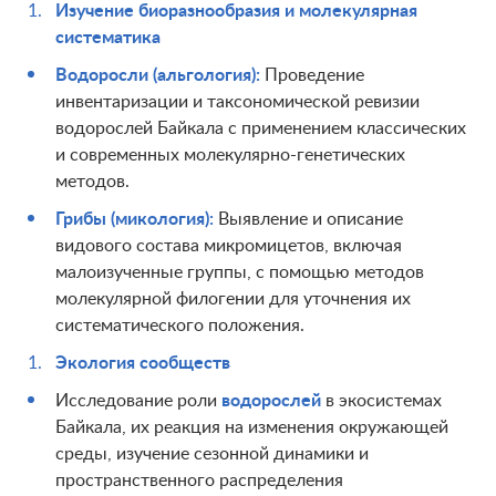
Изучение биоразнообразия и молекулярная
систематика
Водоросли (альгология):
Проведение
инвентаризации и таксономической ревизии
водорослей Байкала с применением классических
и современных молекулярно-генетических
методов.
Грибы (микология):
Выявление и описание
видового состава микромицетов, включая
малоизученные группы, с помощью методов
молекулярной филогении для уточнения их
систематического положения.
Экология сообществ
Исследование роли
водорослей
в экосистемах
Байкала, их реакция на изменения окружающей
среды, изучение сезонной динамики и
пространственного распределения