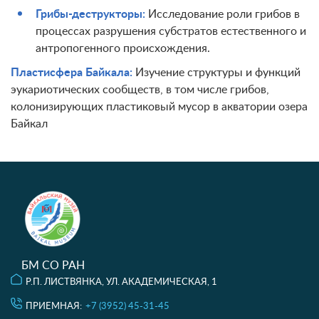
Грибы-деструкторы:
Исследование роли грибов в
процессах разрушения субстратов естественного и
антропогенного происхождения.
Пластисфера Байкала:
Изучение структуры и функций
эукариотических сообществ, в том числе грибов,
колонизирующих пластиковый мусор в акватории озера
Байкал
БМ СО РАН
Р.П. ЛИСТВЯНКА, УЛ. АКАДЕМИЧЕСКАЯ, 1
ПРИЕМНАЯ:
+7 (3952) 45-31-45