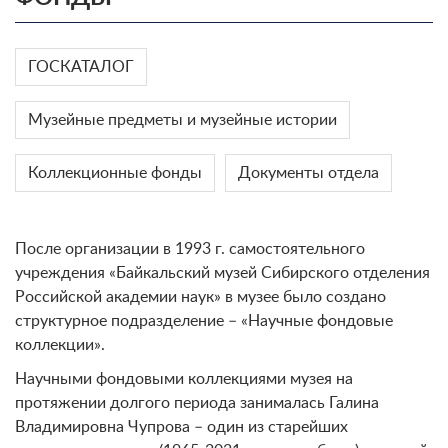
ГОСКАТАЛОГ
Музейные предметы и музейные истории
Коллекционные фонды
Документы отдела
После организации в 1993 г. самостоятельного
учреждения «Байкальский музей Сибирского отделения
Российской академии наук» в музее было создано
структурное подразделение – «Научные фондовые
коллекции».
Научными фондовыми коллекциями музея на
протяжении долгого периода занималась Галина
Владимировна Чупрова – один из старейших