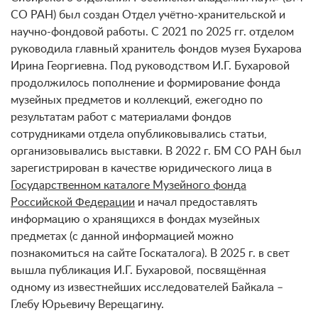
СО РАН) был создан Отдел учётно-хранительской и
научно-фондовой работы. С 2021 по 2025 гг. отделом
руководила главный хранитель фондов музея Бухарова
Ирина Георгиевна. Под руководством И.Г. Бухаровой
продолжилось пополнение и формирование фонда
музейных предметов и коллекций, ежегодно по
результатам работ с материалами фондов
сотрудниками отдела опубликовывались статьи,
организовывались выставки. В 2022 г. БМ СО РАН был
зарегистрирован в качестве юридического лица в
Государственном каталоге Музейного фонда
Российской Федерации
и начал предоставлять
информацию о хранящихся в фондах музейных
предметах (с данной информацией можно
познакомиться на сайте Госкаталога). В 2025 г. в свет
вышла публикация И.Г. Бухаровой, посвящённая
одному из известнейших исследователей Байкала –
Глебу Юрьевичу Верещагину.