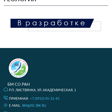
БМ СО РАН
Р.П. ЛИСТВЯНКА, УЛ. АКАДЕМИЧЕСКАЯ, 1
ПРИЕМНАЯ:
+7 (3952) 45-31-45
E-MAIL:
BM@ISC.IRK.RU