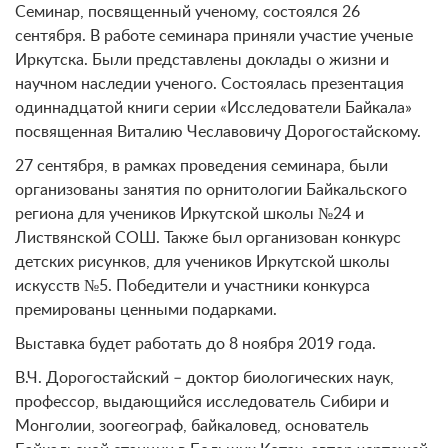
Семинар, посвященный ученому, состоялся 26
сентября. В работе семинара приняли участие ученые
Иркутска. Были представлены доклады о жизни и
научном наследии ученого. Состоялась презентация
одиннадцатой книги серии «Исследователи Байкала»
посвященная Виталию Чеславовичу Дорогостайскому.
27 сентября, в рамках проведения семинара, были
организованы занятия по орнитологии Байкальского
региона для учеников Иркутской школы №24 и
Листвянской СОШ. Также был организован конкурс
детских рисунков, для учеников Иркутской школы
искусств №5. Победители и участники конкурса
премированы ценными подарками.
Выставка будет работать до 8 ноября 2019 года.
В.Ч. Дорогостайский – доктор биологических наук,
профессор, выдающийся исследователь Сибири и
Монголии, зоогеограф, байкаловед, основатель