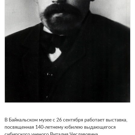
В Байкальском музее с 26 сентября работает выставка,
посвященная 140-летнему юбилею выдающегося
сибирского ученого Виталия Чеславовича