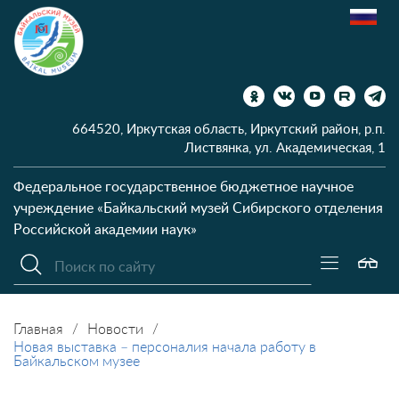
664520, Иркутская область, Иркутский район, р.п.
Листвянка, ул. Академическая, 1
Федеральное государственное бюджетное научное
учреждение
«Байкальский музей Сибирского отделения
Российской академии наук»
Главная
Новости
Новая выставка – персоналия начала работу в
Байкальском музее